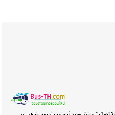
เราเป็นตัวแทนจำหน่ายตั๋วรถทัวร์ผ่านเว็บไซต์ ใ