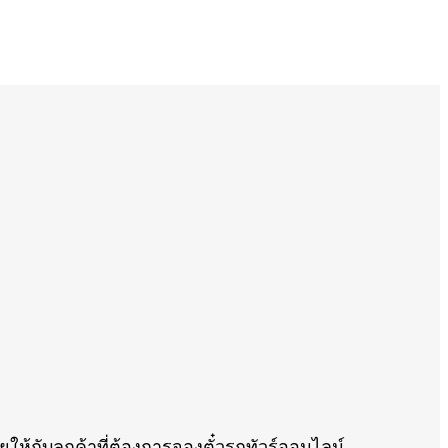
ให้กับลูกค้าที่ต้องการจองตั๋วรถทัวร์ออนไลน์