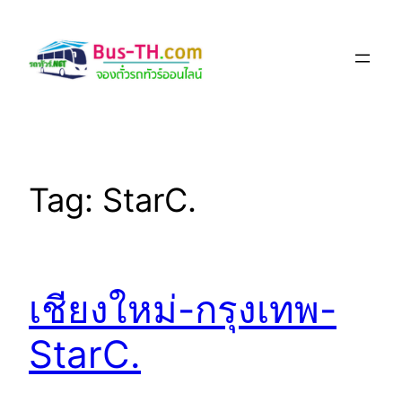
Skip
to
content
Tag:
StarC.
เชียงใหม่-กรุงเทพ-
StarC.