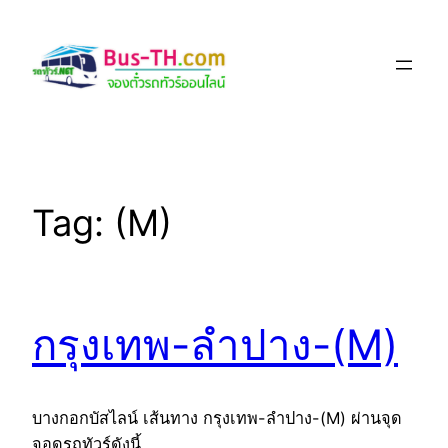
Skip
to
content
Tag:
(M)
กรุงเทพ-ลำปาง-(M)
บางกอกบัสไลน์ เส้นทาง กรุงเทพ-ลำปาง-(M) ผ่านจุด
จอดรถทัวร์ดังนี้