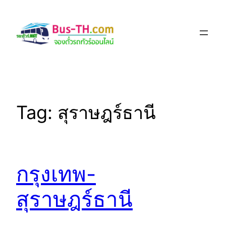
Skip
to
content
Tag:
สุราษฎร์ธานี
กรุงเทพ-
สุราษฎร์ธานี