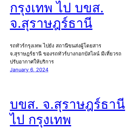
กรุงเทพ ไป บขส.
จ.สุราษฎร์ธานี
รถทัวร์กรุงเทพ ไปยัง สถานีขนส่งผู้โดยสาร
จ.สุราษฎร์ธานี ของรถทัวร์บางกอกบัสไลน์ มีเที่ยวรถ
ปรับอากาศให้บริการ
January 6, 2024
บขส. จ.สุราษฎร์ธานี
ไป กรุงเทพ