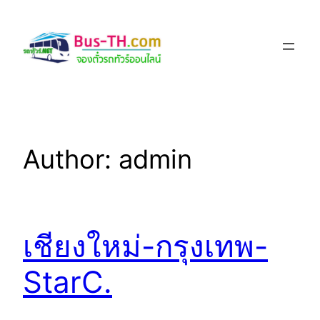
Skip
to
content
Author:
admin
เชียงใหม่-กรุงเทพ-
StarC.