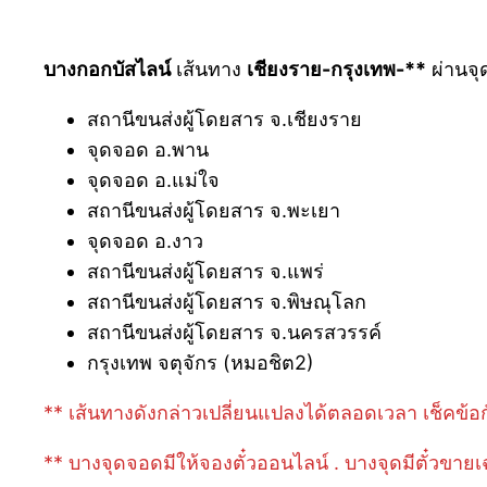
บางกอกบัสไลน์
เส้นทาง
เชียงราย-กรุงเทพ-**
ผ่านจุด
สถานีขนส่งผู้โดยสาร จ.เชียงราย
จุดจอด อ.พาน
จุดจอด อ.แม่ใจ
สถานีขนส่งผู้โดยสาร จ.พะเยา
จุดจอด อ.งาว
สถานีขนส่งผู้โดยสาร จ.แพร่
สถานีขนส่งผู้โดยสาร จ.พิษณุโลก
สถานีขนส่งผู้โดยสาร จ.นครสวรรค์
กรุงเทพ จตุจักร (หมอชิต2)
** เส้นทางดังกล่าวเปลี่ยนแปลงได้ตลอดเวลา เช็คข้อก
** บางจุดจอดมีให้จองตั๋วออนไลน์ . บางจุดมีตั๋วขายเ