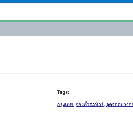
Tags:
กรุงเทพ
, 
จองตั๋วรถทัวร์
, 
จุดจอดบางกอ