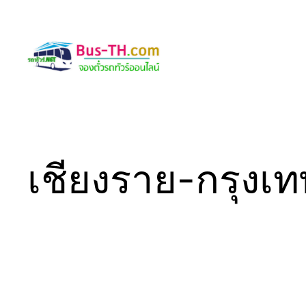
Skip
to
content
เชียงราย-กรุงเ