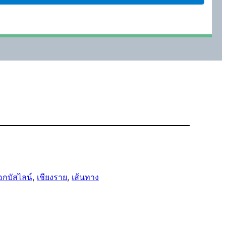
กบัสไลน์
, 
เชียงราย
, 
เส้นทาง