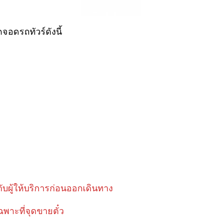
จอดรถทัวร์ดังนี้
ับผู้ให้บริการก่อนออกเดินทาง
ฉพาะที่จุดขายตั๋ว