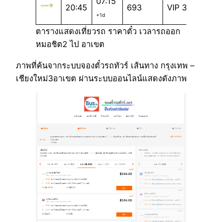
07:15
20:45
693
VIP 32
+1d
ตารางแสดงเที่ยวรถ ราคาตั๋ว เวลารถออก
หมอชิต2 ไป อาเขต
ภาพที่ค้นจากระบบจองตั๋วรถทัวร์ เส้นทาง กรุงเทพ –
เชียงใหม่3อาเขต ผ่านระบบออนไลน์แสดงดังภาพ