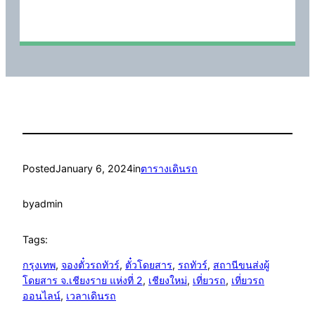
Posted
January 6, 2024
in
ตารางเดินรถ
by
admin
Tags:
กรุงเทพ
, 
จองตั๋วรถทัวร์
, 
ตั๋วโดยสาร
, 
รถทัวร์
, 
สถานีขนส่งผู้
โดยสาร จ.เชียงราย แห่งที่ 2
, 
เชียงใหม่
, 
เที่ยวรถ
, 
เที่ยวรถ
ออนไลน์
, 
เวลาเดินรถ