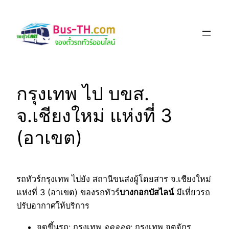
Skip
to
content
กรุงเทพ ไป บขส.
จ.เชียงใหม่ แห่งที่ 3
(อาเขต)
รถทัวร์กรุงเทพ ไปยัง สถานีขนส่งผู้โดยสาร จ.เชียงใหม่
แห่งที่ 3 (อาเขต) ของรถทัวร์
บางกอกบัสไลน์
มีเที่ยวรถ
ปรับอากาศให้บริการ
จุดขึ้นรถ
: กรุงเทพ
จุดจอด
: กรุงเทพ จตุจักร