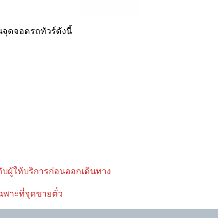
จุดจอดรถทัวร์ดังนี้
ับผู้ให้บริการก่อนออกเดินทาง
ฉพาะที่จุดขายตั๋ว