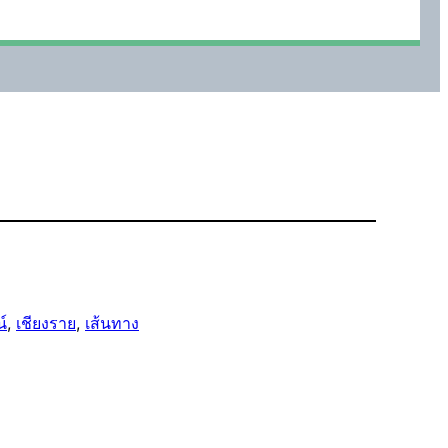
์
, 
เชียงราย
, 
เส้นทาง