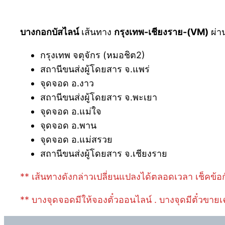
บางกอกบัสไลน์
เส้นทาง
กรุงเทพ-เชียงราย-(VM)
ผ่าน
กรุงเทพ จตุจักร (หมอชิต2)
สถานีขนส่งผู้โดยสาร จ.แพร่
จุดจอด อ.งาว
สถานีขนส่งผู้โดยสาร จ.พะเยา
จุดจอด อ.แม่ใจ
จุดจอด อ.พาน
จุดจอด อ.แม่สรวย
สถานีขนส่งผู้โดยสาร จ.เชียงราย
** เส้นทางดังกล่าวเปลี่ยนแปลงได้ตลอดเวลา เช็คข้อก
** บางจุดจอดมีให้จองตั๋วออนไลน์ . บางจุดมีตั๋วขายเ