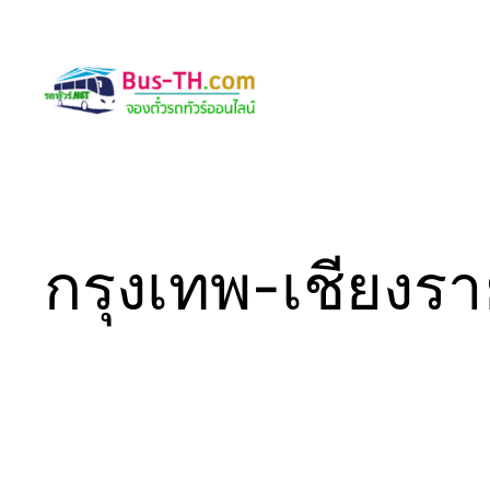
Skip
to
content
กรุงเทพ-เชียงร